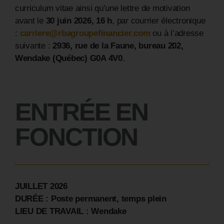
curriculum vitae ainsi qu’une lettre de motivation
avant le
30 juin 2026, 16 h
, par courrier électronique
:
carriere@rbagroupefinancier.com
ou à l’adresse
suivante :
2936, rue de la Faune, bureau 202,
Wendake (Québec) G0A 4V0
.
ENTRÉE
EN
FONCTION
JUILLET 2026
DURÉE : Poste permanent, temps plein
LIEU DE TRAVAIL : Wendake