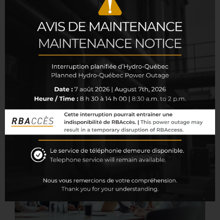
reliés au développement Web (Javascript, C#,.
Net, Typescript, etc.);
Avoir une bonne connaissance en programmation
de bases de données relationnelles (SQL,
TSQL);
Maîtriser la langue française parlée et écrite.